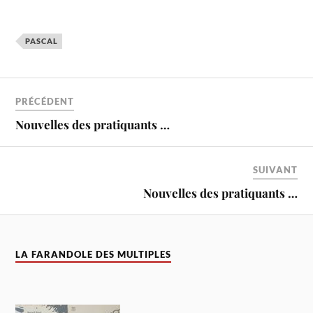
PASCAL
PRÉCÉDENT
Nouvelles des pratiquants …
SUIVANT
Nouvelles des pratiquants …
LA FARANDOLE DES MULTIPLES