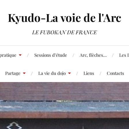
Kyudo-La voie de l'Arc
LE FUBOKAN DE FRANCE
pratique
Sessions d’étude
Arc, flèches…
Les 
Partage
La vie du dojo
Liens
Contacts