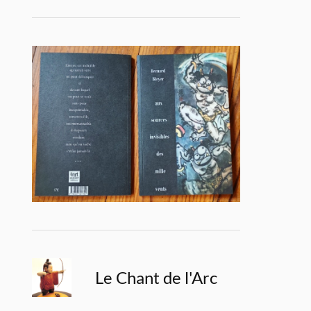
Le Chant de l'Arc