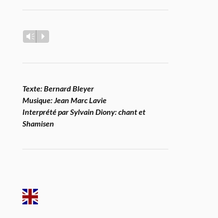
Vm
P
Texte: Bernard Bleyer
Musique: Jean Marc Lavie
Interprété par Sylvain Diony: chant et
Shamisen