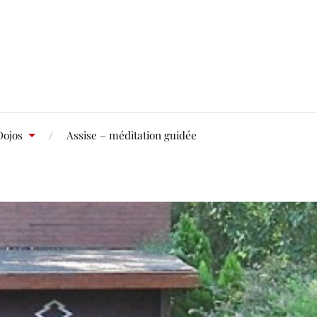
Dojos
Assise – méditation guidée