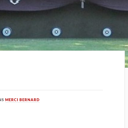
NS
MERCI BERNARD